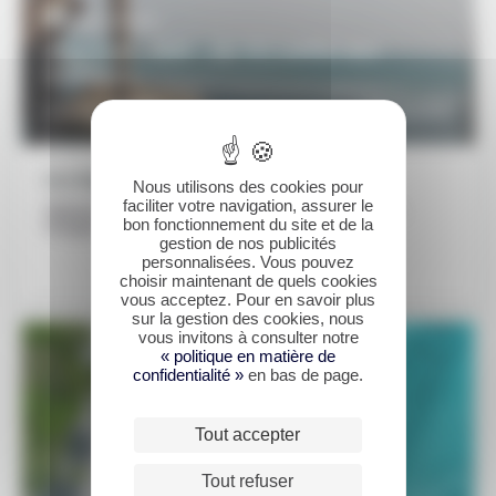
11 JOURS / 10 NUITS
Douceurs d’été : du Sri Lanka aux
Maldives
1990€
DÉCOUVRIR
À partir de
Les étapes de ce voyage
Nous utilisons des cookies pour
faciliter votre navigation, assurer le
Habarana - Kandy - Nuwara Eliya - Kitulgala - Colombo -
bon fonctionnement du site et de la
Kitulgala - Maldives
gestion de nos publicités
personnalisées. Vous pouvez
choisir maintenant de quels cookies
vous acceptez. Pour en savoir plus
sur la gestion des cookies, nous
vous invitons à consulter notre
« politique en matière de
confidentialité »
en bas de page.
Tout accepter
Tout refuser