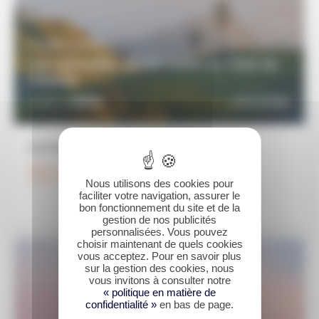
13 JOURS / 12 NUITS
Les merveilles du Sri Lanka en hôtel de
charme
4850€
DÉCOUVRIR
À partir de
Les étapes de ce voyage
Negombo - Sigiriya - Kandy - Haputale - Tissamaharama -
Weligama
Nous utilisons des cookies pour
faciliter votre navigation, assurer le
bon fonctionnement du site et de la
gestion de nos publicités
personnalisées. Vous pouvez
choisir maintenant de quels cookies
vous acceptez. Pour en savoir plus
sur la gestion des cookies, nous
vous invitons à consulter notre
« politique en matière de
confidentialité »
en bas de page.